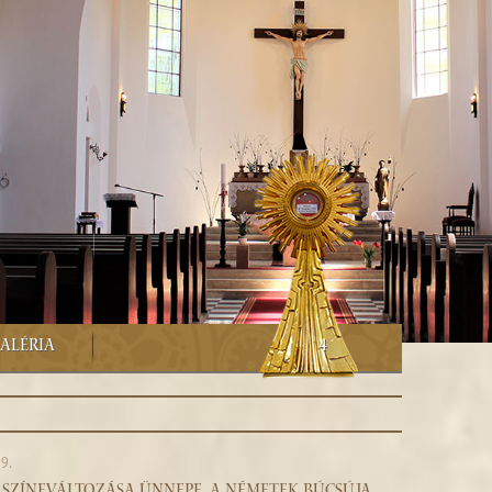
ALÉRIA
4
9.