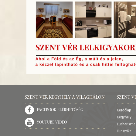
Szent Vér kegyhely a világhálón
Szent V
Facebook elérhetőség
Kezdőlap
Kegyhely
Youtube video
Eucharisztia
Turisztika