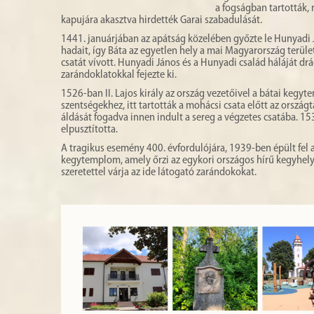
a fogságban tartották,
kapujára akasztva hirdették Garai szabadulását.
1441. januárjában az apátság közelében győzte le Hunyadi J
hadait, így Báta az egyetlen hely a mai Magyarország terül
csatát vívott. Hunyadi János és a Hunyadi család háláját dr
zarándoklatokkal fejezte ki.
1526-ban II. Lajos király az ország vezetőivel a bátai kegy
szentségekhez, itt tartották a mohácsi csata előtt az országt
áldását fogadva innen indult a sereg a végzetes csatába. 1
elpusztította.
A tragikus esemény 400. évfordulójára, 1939-ben épült fel 
kegytemplom, amely őrzi az egykori országos hírű kegyhely
szeretettel várja az ide látogató zarándokokat.