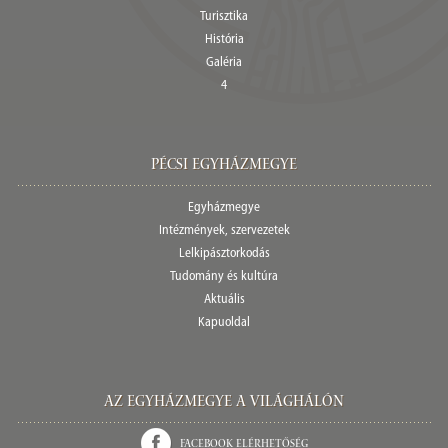
Turisztika
História
Galéria
4
Pécsi egyházmegye
Egyházmegye
Intézmények, szervezetek
Lelkipásztorkodás
Tudomány és kultúra
Aktuális
Kapuoldal
Az Egyházmegye a világhálón
Facebook elérhetőség