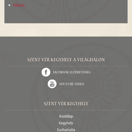
Étkezés
Szent Vér kegyhely a világhálón
Facebook elérhetőség
Youtube video
Szent Vér Kegyhely
Kezdőlap
Kegyhely
Eucharisztia