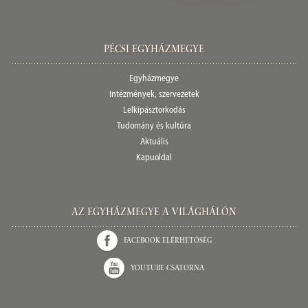
Pécsi egyházmegye
Egyházmegye
Intézmények, szervezetek
Lelkipásztorkodás
Tudomány és kultúra
Aktuális
Kapuoldal
Az Egyházmegye a világhálón
Facebook elérhetőség
Youtube csatorna