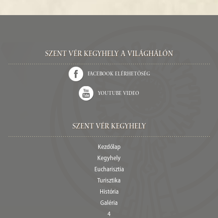
Szent Vér kegyhely a világhálón
Facebook elérhetőség
Youtube video
Szent Vér Kegyhely
Kezdőlap
Kegyhely
Eucharisztia
Turisztika
História
Galéria
4