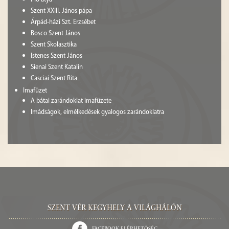
Szent XXIII. János pápa
Árpád-házi Szt. Erzsébet
Bosco Szent János
Szent Skolasztika
Istenes Szent János
Sienai Szent Katalin
Casciai Szent Rita
Imafüzet
A bátai zarándoklat imafüzete
Imádságok, elmélkedések gyalogos zarándoklatra
Szent Vér kegyhely a világhálón