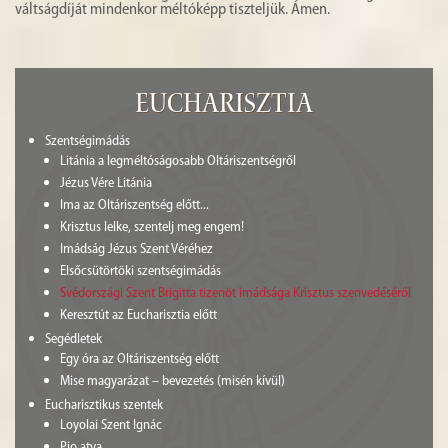
váltságdíját mindenkor méltóképp tiszteljük. Ámen.
Eucharisztia
Szentségimádás
Litánia a legméltóságosabb Oltáriszentségről
Jézus Vére Litánia
Ima az Oltáriszentség előtt...
Krisztus lelke, szentelj meg engem!
Imádság Jézus Szent Véréhez
Elsőcsütörtöki szentségimádás
Svédországi Szent Brigitta tizenöt imádsága Krisztus szenvedéséről
Keresztút az Eucharisztia előtt
Segédletek
Egy óra az Oltáriszentség előtt
Mise magyarázat – bevezetés (misén kívül)
Eucharisztikus szentek
Loyolai Szent Ignác
Pio atya