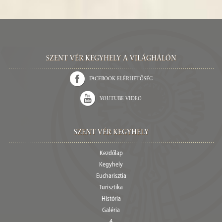
Szent Vér kegyhely a világhálón
Facebook elérhetőség
Youtube video
Szent Vér Kegyhely
Kezdőlap
Kegyhely
Eucharisztia
Turisztika
História
Galéria
4