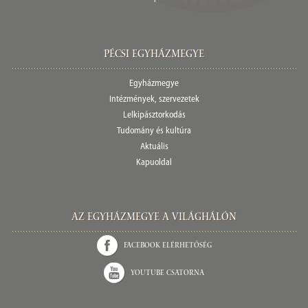
Pécsi egyházmegye
Egyházmegye
Intézmények, szervezetek
Lelkipásztorkodás
Tudomány és kultúra
Aktuális
Kapuoldal
Az Egyházmegye a világhálón
Facebook elérhetőség
Youtube csatorna