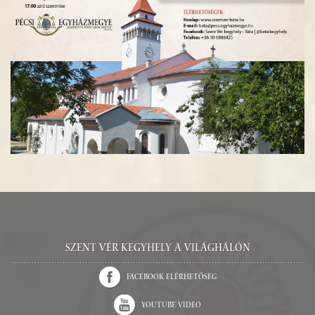
Szent Vér kegyhely a világhálón
Facebook elérhetőség
Youtube video