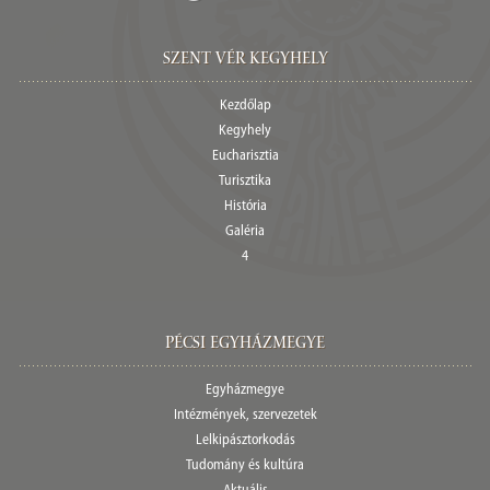
Szent Vér Kegyhely
Kezdőlap
Kegyhely
Eucharisztia
Turisztika
História
Galéria
4
Pécsi egyházmegye
Egyházmegye
Intézmények, szervezetek
Lelkipásztorkodás
Tudomány és kultúra