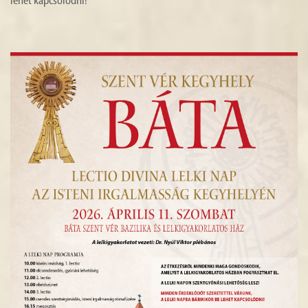
lehet kapcsolódni!